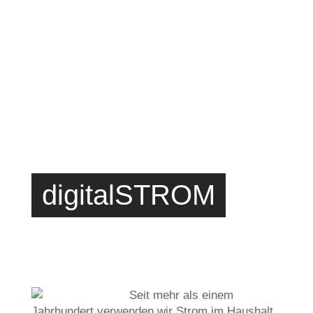
digitalSTROM
Seit mehr als einem
Jahrhundert verwenden wir Strom im Haushalt.