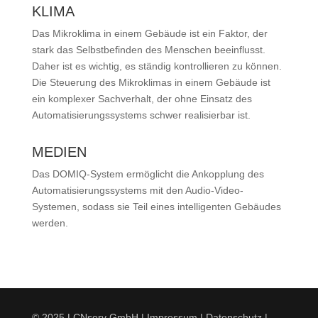
KLIMA
Das Mikroklima in einem Gebäude ist ein Faktor, der
stark das Selbstbefinden des Menschen beeinflusst.
Daher ist es wichtig, es ständig kontrollieren zu können.
Die Steuerung des Mikroklimas in einem Gebäude ist
ein komplexer Sachverhalt, der ohne Einsatz des
Automatisierungssystems schwer realisierbar ist.
MEDIEN
Das DOMIQ-System ermöglicht die Ankopplung des
Automatisierungssystems mit den Audio-Video-
Systemen, sodass sie Teil eines intelligenten Gebäudes
werden.
© 2025 LCNserv GmbH |
Impressum
|
Datenschutz
|